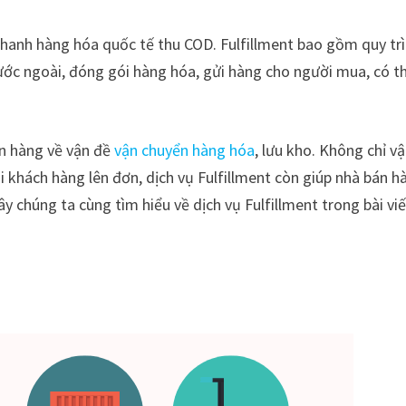
 nhanh hàng hóa quốc tế thu COD. Fulfillment bao gồm quy tr
ước ngoài, đóng gói hàng hóa, gửi hàng cho người mua, có t
án hàng về vận đề
vận chuyển hàng hóa
, lưu kho. Không chỉ v
 khách hàng lên đơn, dịch vụ Fulfillment còn giúp nhà bán h
ây chúng ta cùng tìm hiểu về dịch vụ Fulfillment trong bài vi