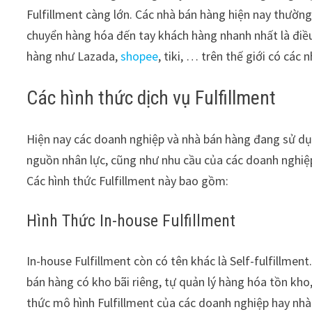
Fulfillment càng lớn. Các nhà bán hàng hiện nay thườn
chuyển hàng hóa đến tay khách hàng nhanh nhất là điề
hàng như Lazada,
shopee
, tiki, … trên thế giới có cá
Các hình thức dịch vụ Fulfillment
Hiện nay các doanh nghiệp và nhà bán hàng đang sử dụn
nguồn nhân lực, cũng như nhu cầu của các doanh nghiệp
Các hình thức Fulfillment này bao gồm:
Hình Thức In-house Fulfillment
In-house Fulfillment còn có tên khác là Self-fulfillmen
bán hàng có kho bãi riêng, tự quản lý hàng hóa tồn kho
thức mô hình Fulfillment của các doanh nghiệp hay nh