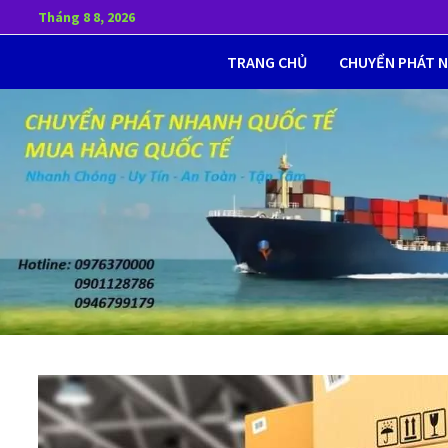
Skip
Tháng 8 8, 2026
to
TRANG CHỦ
CHUYỂN PHÁT 
content