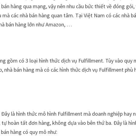
g bán hàng qua mạng, vậy nên nhu cầu bức thiết về đóng gói,
u mà các nhà bán hàng quan tâm. Tại Việt Nam có các nhà b
c nhà bán hàng lớn như Amazon, …
g gồm có 3 loại hình thức dịch vụ Fulfillment. Tùy vào quy 
, nhà bán hàng mà có các hình thức dịch vụ Fulfillment phù 
t. Đây là hình thức mô hình Fulfillment mà doanh nghiệp hay 
, tự hoàn tất đơn hàng, không dựa vào bên thứ ba. Đây là hìn
à bán hàng có quy mô như: