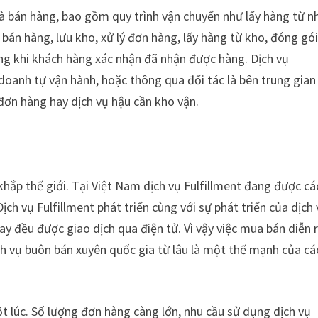
hà bán hàng, bao gồm quy trình vận chuyển như lấy hàng từ n
 bán hàng, lưu kho, xử lý đơn hàng, lấy hàng từ kho, đóng gó
ng khi khách hàng xác nhận đã nhận được hàng. Dịch vụ
doanh tự vận hành, hoặc thông qua đối tác là bên trung gian
 đơn hàng hay dịch vụ hậu cần kho vận.
khắp thế giới. Tại Việt Nam dịch vụ Fulfillment đang được cá
ịch vụ Fulfillment phát triển cùng với sự phát triển của dịch
ay đều được giao dịch qua điện tử. Vì vậy việc mua bán diễn 
ịch vụ buôn bán xuyên quốc gia từ lâu là một thế mạnh của cá
 lúc. Số lượng đơn hàng càng lớn, nhu cầu sử dụng dịch vụ