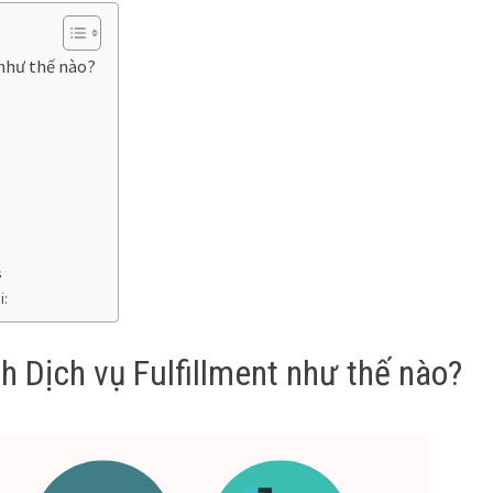
 như thế nào?
s
i:
nh Dịch vụ Fulfillment như thế nào?