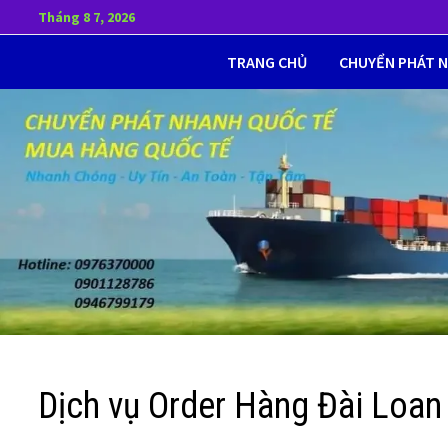
Skip
Tháng 8 7, 2026
to
TRANG CHỦ
CHUYỂN PHÁT 
content
Dịch vụ Order Hàng Đài Loan u