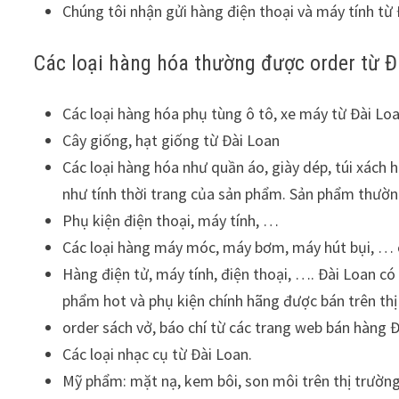
Chúng tôi nhận gửi hàng điện thoại và máy tính từ 
Các loại hàng hóa thường được order từ Đ
Các loại hàng hóa phụ tùng ô tô, xe máy từ Đài Loa
Cây giống, hạt giống từ Đài Loan
Các loại hàng hóa như quần áo, giày dép, túi xách
như tính thời trang của sản phẩm. Sản phẩm thườn
Phụ kiện điện thoại, máy tính, …
Các loại hàng máy móc, máy bơm, máy hút bụi, … c
Hàng điện tử, máy tính, điện thoại, …. Đài Loan c
phẩm hot và phụ kiện chính hãng được bán trên thị
order sách vở, báo chí từ các trang web bán hàng Đ
Các loại nhạc cụ từ Đài Loan.
Mỹ phẩm: mặt nạ, kem bôi, son môi trên thị trường