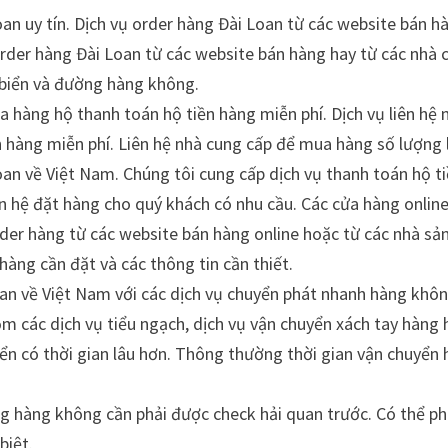
oan uy tín. Dịch vụ order hàng Đài Loan từ các website bán h
 order hàng Đài Loan từ các website bán hàng hay từ các nhà 
 biển và đường hàng không.
 hàng hộ thanh toán hộ tiền hàng miễn phí. Dịch vụ liên hệ
 hàng miễn phí. Liên hệ nhà cung cấp để mua hàng số lượng 
oan về Việt Nam. Chúng tôi cung cấp dịch vụ thanh toán hộ t
n hệ đặt hàng cho quý khách có nhu cầu. Các cửa hàng online
rder hàng từ các website bán hàng online hoặc từ các nhà sả
 hàng cần đặt và các thông tin cần thiết.
oan về Việt Nam với các dịch vụ chuyển phát nhanh hàng khô
m các dịch vụ tiểu ngạch, dịch vụ vận chuyển xách tay hàng
ển có thời gian lâu hơn. Thông thường thời gian vận chuyển
g hàng không cần phải được check hải quan trước. Có thể ph
biệt.