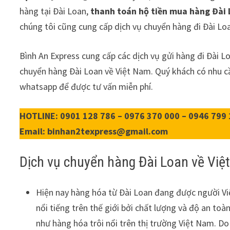
hàng tại Đài Loan,
thanh toán hộ tiền mua hàng Đài
chúng tôi cũng cung cấp dịch vụ chuyển hàng đi Đài Lo
Bình An Express cung cấp các dịch vụ gửi hàng đi Đài L
chuyển hàng Đài Loan về Việt Nam. Quý khách có nhu cầu x
whatsapp để được tư vấn miễn phí.
HOTLINE: 0901 128 786 – 0976 370 000 – 0946 799 
Email: binhan2texpress@gmail.com
Dịch vụ chuyển hàng Đài Loan về Việt
Hiện nay hàng hóa từ Đài Loan đang được người Vi
nổi tiếng trên thế giới bởi chất lượng và độ an toà
như hàng hóa trôi nổi trên thị trường Việt Nam. D