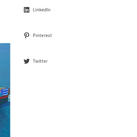
LinkedIn
n
Pinterest
Twitter