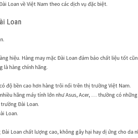
Đài Loan về Việt Nam theo các dịch vụ đặc biệt.
ài Loan
n.
 hàng hiệu. Hàng may mặc Đài Loan đảm bảo chất liệu tốt cũ
g là hàng chính hãng.
ó độ bền cao hơn hàng trôi nổi trên thị trường Việt Nam.
ó nhiều hãng máy tính lớn như Asus, Acer, … thường có những
 trường Đài Loan.
ài Loan.
 Đài Loan chất lượng cao, không gây hại hay dị ứng cho da 