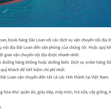
Loan, book hàng Đài Loan với các dịch vụ vận chuyển nội địa Đ
vụ nội địa Đài Loan đến văn phòng của chúng tôi. Hoặc quý k
ời gian vận chuyển nội địa được nhanh nhất.
o đường hàng không hoặc đường biển. Dịch vụ order hàng Đà
quý khách để tiết kiệm chi phí nhất.
Đài Loan vận chuyển đến tất cả các tỉnh thành tại Việt Nam.
g hóa như: quần áo, giày dép, máy móc, trà sữa, cây giống, 
.