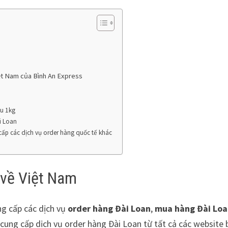
iệt Nam của Bình An Express
êu 1kg
i Loan
cấp các dịch vụ order hàng quốc tế khác
 về Việt Nam
ng cấp các dịch vụ
order hàng Đài Loan
,
mua hàng Đài Lo
 cung cấp dịch vụ order hàng Đài Loan từ tất cả các website 