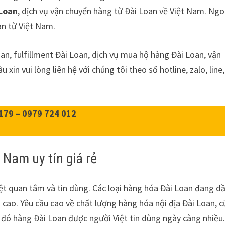
 Loan
, dịch vụ vận chuyển hàng từ Đài Loan về Việt Nam. Ngo
an từ Việt Nam.
oan, fulfillment Đài Loan, dịch vụ mua hộ hàng Đài Loan, vận
in vui lòng liên hệ với chúng tôi theo số hotline, zalo, line,
179 – 0979 724 012
 Nam uy tín giá rẻ
ệt quan tâm và tin dùng. Các loại hàng hóa Đài Loan đang d
n cao. Yêu cầu cao về chất lượng hàng hóa nội địa Đài Loan, 
o đó hàng Đài Loan được người Việt tin dùng ngày càng nhiều