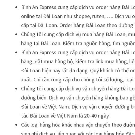
Bình An Express cung cấp dịch vụ order hàng Đài L
online tại Đài Loan như shopee, ruten, …. Dịch vụ
cấp tại Đài Loan. Order hàng Đài Loan theo đường
Chúng tôi cung cấp dịch vụ mua hàng Đài Loan, mua
hàng tại Đài Loan. Kiểm tra nguồn hàng, tìm nguồn
Bình An Express cung cấp dịch vụ order hàng Đài L
hàng, đặt mua hàng hộ, kiểm tra link mua hàng, liê
Đài Loan hiện nay rất đa dạng. Quý khách có thể o
xuất. Chỉ cần cung cấp cho chúng tôi số lượng, loại
Chúng tôi cung cấp dịch vụ vận chuyển hàng Đài L
đường biển. Dịch vụ vận chuyển hàng không bao gồ
Đài Loan về Việt Nam. Dịch vụ vận chuyển đường bi
tàu Đài Loan về Việt Nam là 20-40 ngày.
Các loại hàng hóa khác nhau vận chuyển theo đườn
sinh phí dịch vụ liên quan với các loại hàng hóa đặc 