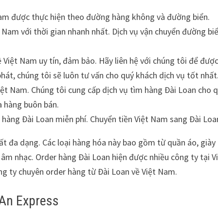
Nam được thực hiện theo đường hàng không và đường biển.
 Nam với thời gian nhanh nhất. Dịch vụ vận chuyển đường bi
Việt Nam uy tín, đảm bảo. Hãy liên hệ với chúng tôi để được
át, chúng tôi sẽ luôn tư vấn cho quý khách dịch vụ tốt nhất
iệt Nam. Chúng tôi cung cấp dịch vụ tìm hàng Đài Loan cho 
ua hàng buôn bán.
 hàng Đài Loan miễn phí. Chuyển tiền Việt Nam sang Đài Loa
ất đa dạng. Các loại hàng hóa này bao gồm từ quần áo, giày
âm nhạc. Order hàng Đài Loan hiện được nhiều công ty tại V
ng ty chuyên order hàng từ Đài Loan về Việt Nam.
 An Express