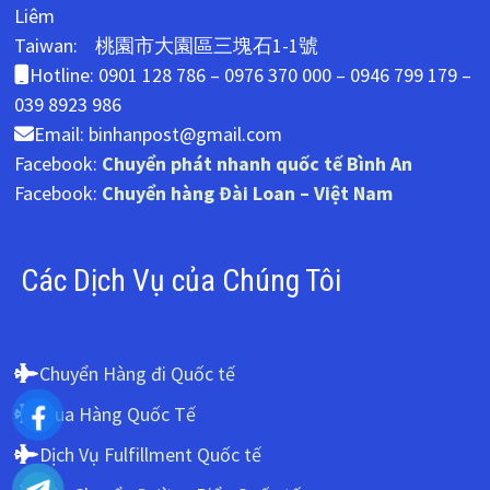
Liêm
Taiwan: 桃園市大園區三塊石1-1號
Hotline: 0901 128 786 – 0976 370 000 – 0946 799 179 –
039 8923 986
Email: binhanpost@gmail.com
Facebook:
Chuyển phát nhanh quốc tế Bình An
Facebook:
Chuyển hàng Đài Loan – Việt Nam
Các Dịch Vụ của Chúng Tôi
Chuyển Hàng đi Quốc tế
Mua Hàng Quốc Tế
Dịch Vụ Fulfillment Quốc tế