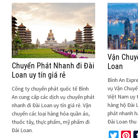
Vận Chuy
Chuyển Phát Nhanh đi Đài
Loan
Loan uy tín giá rẻ
Bình An Expr
vụ Vận Chuyể
Công ty chuyển phát quốc tế Bình
Việt Nam uy t
An cung cấp các dịch vụ chuyển phát
hàng hộ Đài 
nhanh đi Đài Loan uy tín giá rẻ. Vận
phát nhanh h
chuyển các loại hàng hóa quần áo,
Đài Loan thu
thuốc tây, thực phẩm, mỹ phẩm đi
Đài Loan.
Twit
P