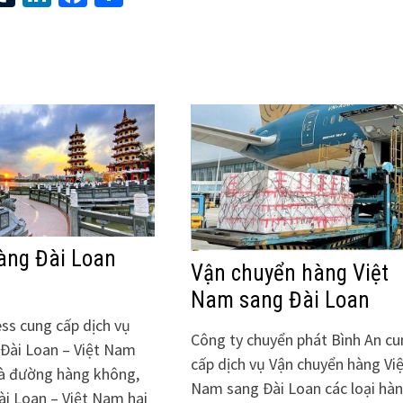
àng Đài Loan
Vận chuyển hàng Việt
Nam sang Đài Loan
ess cung cấp dịch vụ
Công ty chuyển phát Bình An c
Đài Loan – Việt Nam
cấp dịch vụ Vận chuyển hàng Vi
à đường hàng không,
Nam sang Đài Loan các loại hà
ài Loan – Việt Nam hai