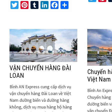
Twitter
Pinterest
Tumblr
LinkedIn
Facebook
Share
VẬN CHUYỂN HÀNG ĐÀI
Chuyển h
LOAN
Việt Nam
Bình AN Express cung cấp dịch vụ
Bình An Expr
vận chuyển hàng Đài Loan về Việt
Chuyển hàng 
Nam đường biển và đường hàng
đường biển v
không, dịch vụ mua hàng hộ hàng
vận chuyển Đ