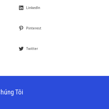
LinkedIn
Pinterest
Twitter
húng Tôi