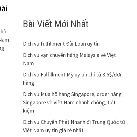
Đài
Bài Viết Mới Nhất
 hộ
 Nam
Dịch vụ fulfillment Đài Loan uy tín
ng
Dịch vụ vận chuyển hàng Malaysia về Việt
Nam
dIn
cebook
Share
Dịch vụ Fulfillment Mỹ uy tín chỉ từ 3.5$/đơn
hàng
Dịch vụ Mua hộ hàng Singapore, order hàng
Singapore về Việt Nam nhanh chóng, tiết
kiệm
Dịch vụ Chuyển Phát Nhanh đi Trung Quốc từ
Việt Nam uy tín giá rẻ nhất