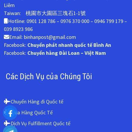
Liêm
Taiwan: 桃園市大園區三塊石1-1號
Hotline: 0901 128 786 – 0976 370 000 – 0946 799 179 –
039 8923 986
Email: binhanpost@gmail.com
Facebook:
Chuyển phát nhanh quốc tế Bình An
Facebook:
Chuyển hàng Đài Loan – Việt Nam
Các Dịch Vụ của Chúng Tôi
Chuyển Hàng đi Quốc tế
Mua Hàng Quốc Tế
Dịch Vụ Fulfillment Quốc tế