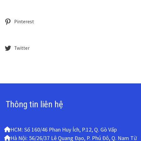
Pinterest
Twitter
Thông tin liên hệ
HCM: Số 160/46 Phan Huy Ích, P.12, Q. Gò Vấp
Hà Nội: 56/26/37 Lê Quang Đạo, P. Phú Đô, Q. Nam Từ