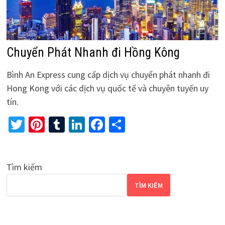
Chuyển Phát Nhanh đi Hồng Kông
Bình An Express cung cấp dịch vụ chuyển phát nhanh đi
Hong Kong với các dịch vụ quốc tế và chuyên tuyến uy
tín.
Twitter
Pinterest
Tumblr
LinkedIn
Facebook
Share
Tìm kiếm
TÌM KIẾM