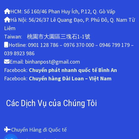
HCM: Số 160/46 Phan Huy Ích, P.12, Q. Gò Vấp
Hà Nội: 56/26/37 Lê Quang Đạo, P. Phú Đô, Q. Nam Từ
Liêm
Taiwan: 桃園市大園區三塊石1-1號
Hotline: 0901 128 786 – 0976 370 000 – 0946 799 179 –
039 8923 986
Email: binhanpost@gmail.com
Facebook:
Chuyển phát nhanh quốc tế Bình An
Facebook:
Chuyển hàng Đài Loan – Việt Nam
Các Dịch Vụ của Chúng Tôi
Chuyển Hàng đi Quốc tế