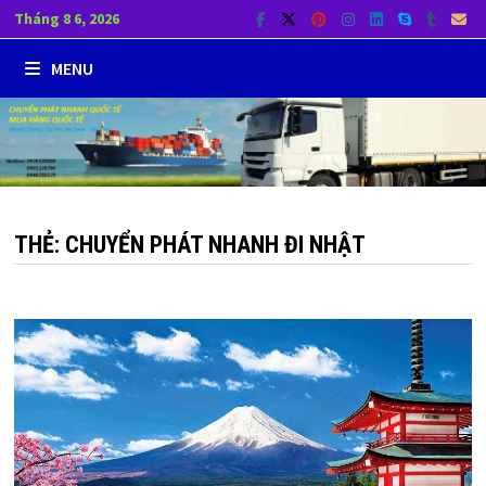
Skip
Tháng 8 6, 2026
to
MENU
content
THẺ:
CHUYỂN PHÁT NHANH ĐI NHẬT