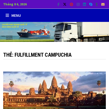
Skip
Tháng 8 6, 2026
to
MENU
content
THẺ:
FULFILLMENT CAMPUCHIA