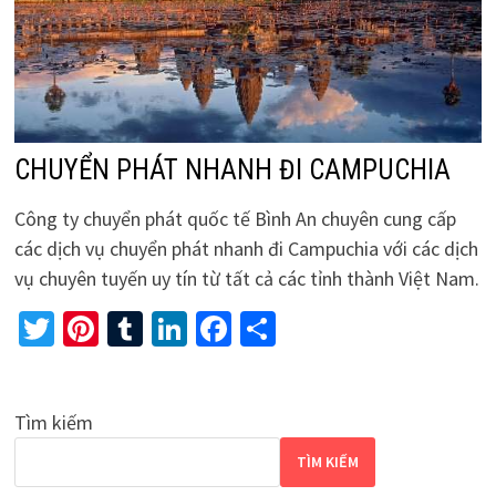
CHUYỂN PHÁT NHANH ĐI CAMPUCHIA
Công ty chuyển phát quốc tế Bình An chuyên cung cấp
các dịch vụ chuyển phát nhanh đi Campuchia với các dịch
vụ chuyên tuyến uy tín từ tất cả các tỉnh thành Việt Nam.
Twitter
Pinterest
Tumblr
LinkedIn
Facebook
Share
Tìm kiếm
TÌM KIẾM