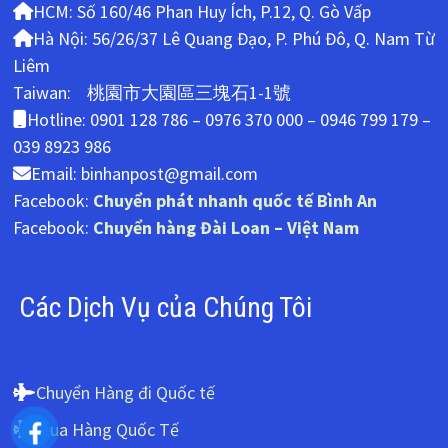
HCM: Số 160/46 Phan Huy Ích, P.12, Q. Gò Vấp
Hà Nội: 56/26/37 Lê Quang Đạo, P. Phú Đô, Q. Nam Từ
Liêm
Taiwan: 桃園市大園區三塊石1-1號
Hotline: 0901 128 786 – 0976 370 000 – 0946 799 179 –
039 8923 986
Email: binhanpost@gmail.com
Facebook:
Chuyển phát nhanh quốc tế Bình An
Facebook:
Chuyển hàng Đài Loan – Việt Nam
Các Dịch Vụ của Chúng Tôi
Chuyển Hàng đi Quốc tế
Mua Hàng Quốc Tế