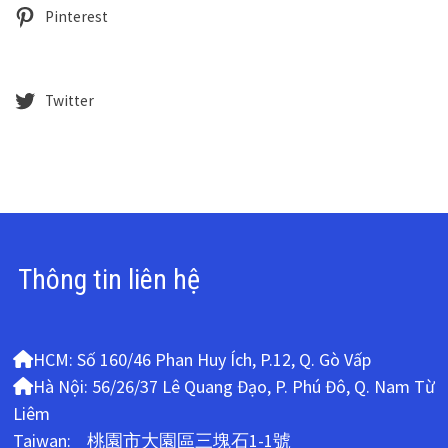
Pinterest
Twitter
Thông tin liên hệ
HCM: Số 160/46 Phan Huy Ích, P.12, Q. Gò Vấp
Hà Nội: 56/26/37 Lê Quang Đạo, P. Phú Đô, Q. Nam Từ
Liêm
Taiwan: 桃園市大園區三塊石1-1號