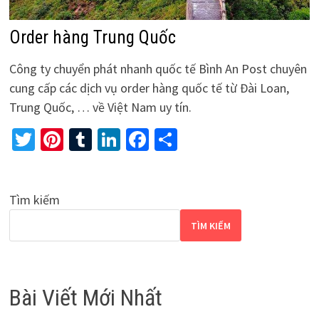
Order hàng Trung Quốc
Công ty chuyển phát nhanh quốc tế Bình An Post chuyên
cung cấp các dịch vụ order hàng quốc tế từ Đài Loan,
Trung Quốc, … về Việt Nam uy tín.
Twitter
Pinterest
Tumblr
LinkedIn
Facebook
Share
Tìm kiếm
TÌM KIẾM
Bài Viết Mới Nhất