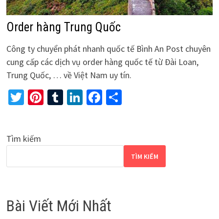
Order hàng Trung Quốc
Công ty chuyển phát nhanh quốc tế Bình An Post chuyên
cung cấp các dịch vụ order hàng quốc tế từ Đài Loan,
Trung Quốc, … về Việt Nam uy tín.
Twitter
Pinterest
Tumblr
LinkedIn
Facebook
Share
Tìm kiếm
TÌM KIẾM
Bài Viết Mới Nhất