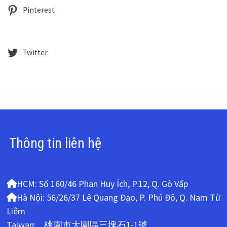
Pinterest
Twitter
Thông tin liên hệ
HCM: Số 160/46 Phan Huy Ích, P.12, Q. Gò Vấp
Hà Nội: 56/26/37 Lê Quang Đạo, P. Phú Đô, Q. Nam Từ
Liêm
Taiwan: 桃園市大園區三塊石1-1號