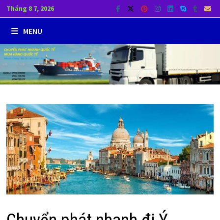
Skip
Tháng 8 7, 2026
to
MENU
content