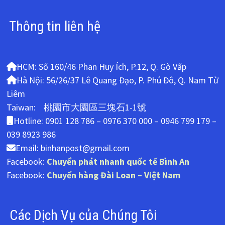
Thông tin liên hệ
HCM: Số 160/46 Phan Huy Ích, P.12, Q. Gò Vấp
Hà Nội: 56/26/37 Lê Quang Đạo, P. Phú Đô, Q. Nam Từ
Liêm
Taiwan: 桃園市大園區三塊石1-1號
Hotline: 0901 128 786 – 0976 370 000 – 0946 799 179 –
039 8923 986
Email: binhanpost@gmail.com
Facebook:
Chuyển phát nhanh quốc tế Bình An
Facebook:
Chuyển hàng Đài Loan – Việt Nam
Các Dịch Vụ của Chúng Tôi